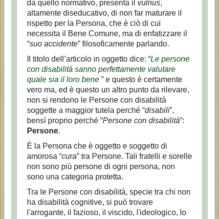
da quello normativo, presenta il
vulnus
,
altamente diseducativo, di non far maturare il
rispetto per la Persona, che è ciò di cui
necessita il Bene Comune, ma di enfatizzare il
“
suo accidente
” filosoficamente parlando.
Il titolo dell’articolo in oggetto dice: “
Le persone
con disabilità sanno perfettamente valutare
quale sia il loro bene
” e questo è certamente
vero ma, ed è questo un altro punto da rilevare,
non si rendono le Persone con disabilità
soggette a maggior tutela perché “
disabili
”,
bensì proprio perché “
Persone con disabilità
”:
Persone
.
È la Persona che è oggetto e soggetto di
amorosa “
cura
” tra Persone. Tali fratelli e sorelle
non sono più persone di ogni persona, non
sono una categoria protetta.
Tra le Persone con disabilità, specie tra chi non
ha disabilità cognitive, si può trovare
l'arrogante, il fazioso, il viscido, l'ideologico, lo