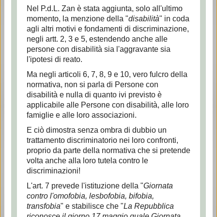
Nel P.d.L. Zan è stata aggiunta, solo all'ultimo
momento, la menzione della "
disabilità
" in coda
agli altri motivi e fondamenti di discriminazione,
negli artt. 2, 3 e 5, estendendo anche alle
persone con disabilità sia l'aggravante sia
l'ipotesi di reato.
Ma negli articoli 6, 7, 8, 9 e 10, vero fulcro della
normativa, non si parla di Persone con
disabilità e nulla di quanto ivi previsto è
applicabile alle Persone con disabilità, alle loro
famiglie e alle loro associazioni.
E ciò dimostra senza ombra di dubbio un
trattamento discriminatorio nei loro confronti,
proprio da parte della normativa che si pretende
volta anche alla loro tutela contro le
discriminazioni!
L'art. 7 prevede l'istituzione della "
Giornata
contro l'omofobia, lesbofobia, bifobia,
transfobia
" e stabilisce che "
La Repubblica
riconosce il giorno 17 maggio quale Giornata