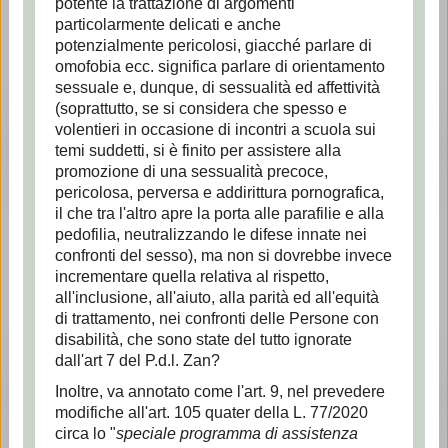
potente la trattazione di argomenti
particolarmente delicati e anche
potenzialmente pericolosi, giacché parlare di
omofobia ecc. significa parlare di orientamento
sessuale e, dunque, di sessualità ed affettività
(soprattutto, se si considera che spesso e
volentieri in occasione di incontri a scuola sui
temi suddetti, si è finito per assistere alla
promozione di una sessualità precoce,
pericolosa, perversa e addirittura pornografica,
il che tra l'altro apre la porta alle parafilie e alla
pedofilia, neutralizzando le difese innate nei
confronti del sesso), ma non si dovrebbe invece
incrementare quella relativa al rispetto,
all'inclusione, all'aiuto, alla parità ed all'equità
di trattamento, nei confronti delle Persone con
disabilità, che sono state del tutto ignorate
dall'art 7 del P.d.l. Zan?
Inoltre, va annotato come l'art. 9, nel prevedere
modifiche all'art. 105 quater della L. 77/2020
circa lo "
speciale programma di assistenza