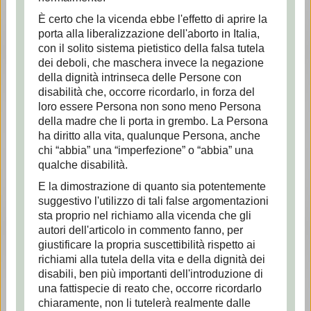
È certo che la vicenda ebbe l'effetto di aprire la
porta alla liberalizzazione dell'aborto in Italia,
con il solito sistema pietistico della falsa tutela
dei deboli, che maschera invece la negazione
della dignità intrinseca delle Persone con
disabilità che, occorre ricordarlo, in forza del
loro essere Persona non sono meno Persona
della madre che li porta in grembo. La Persona
ha diritto alla vita, qualunque Persona, anche
chi “abbia” una “imperfezione” o “abbia” una
qualche disabilità.
E la dimostrazione di quanto sia potentemente
suggestivo l'utilizzo di tali false argomentazioni
sta proprio nel richiamo alla vicenda che gli
autori dell'articolo in commento fanno, per
giustificare la propria suscettibilità rispetto ai
richiami alla tutela della vita e della dignità dei
disabili, ben più importanti dell'introduzione di
una fattispecie di reato che, occorre ricordarlo
chiaramente, non li tutelerà realmente dalle