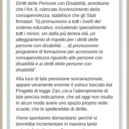
Diritti delle Persone con Disabilità
, annotiamo
che l'Art. 8, rubricato
Accrescimento della
consapevolezza
, stabilisce che gli Stati
firmatari: "b)
promuovono a tutti i livelli del
sistema educativo, includendo specialmente
tutti i minori, sin dalla più tenera età, un
atteggiamento di rispetto per i diritti delle
persone con disabilità
…
d) promuovono
programmi di formazione per accrescere la
consapevolezza riguardo alle persone con
disabilità e ai diritti delle persone con
disabilità
".
Alla luce di tale previsione sovranazionale,
appare veramente enorme il
vulnus
lasciato dal
Progetto di legge Zan, circa l'adempimento di
tale precisa indicazione, che ad oggi non risulta
in alcun modo avere uno spazio proprio nelle
scuole, che le spetterebbe di diritto.
Viene spontaneo domandarsi: perché si
dovrebbe incrementare in maniera tanto