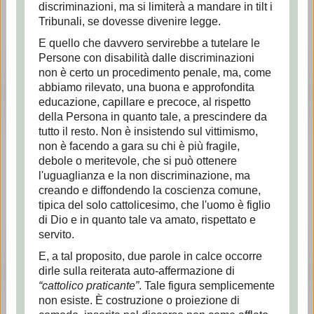
discriminazioni, ma si limiterà a mandare in tilt i
Tribunali, se dovesse divenire legge.
E quello che davvero servirebbe a tutelare le
Persone con disabilità dalle discriminazioni
non è certo un procedimento penale, ma, come
abbiamo rilevato, una buona e approfondita
educazione, capillare e precoce, al rispetto
della Persona in quanto tale, a prescindere da
tutto il resto. Non è insistendo sul vittimismo,
non è facendo a gara su chi è più fragile,
debole o meritevole, che si può ottenere
l'uguaglianza e la non discriminazione, ma
creando e diffondendo la coscienza comune,
tipica del solo cattolicesimo, che l'uomo è figlio
di Dio e in quanto tale va amato, rispettato e
servito.
E, a tal proposito, due parole in calce occorre
dirle sulla reiterata auto-affermazione di
“cattolico praticante”
. Tale figura semplicemente
non esiste. È costruzione o proiezione di