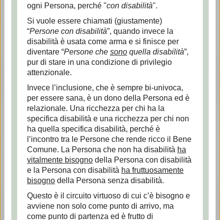
ogni Persona, perché "
con disabilità
".
Si vuole essere chiamati (giustamente)
“
Persone con disabilità
”, quando invece la
disabilità è usata come arma e si finisce per
diventare “
Persone che
sono
quella disabilità
”,
pur di stare in una condizione di privilegio
attenzionale.
Invece l’inclusione, che è sempre bi-univoca,
per essere sana, è un dono della Persona ed è
relazionale. Una ricchezza per chi ha la
specifica disabilità e una ricchezza per chi non
ha quella specifica disabilità, perché è
l’incontro tra le Persone che rende ricco il Bene
Comune. La Persona che non ha disabilità
ha
vitalmente bisogno
della Persona con disabilità
e la Persona con disabilità
ha fruttuosamente
bisogno
della Persona senza disabilità.
Questo è il circuito virtuoso di cui c’è bisogno e
avviene non solo come punto di arrivo, ma
come punto di partenza ed è frutto di