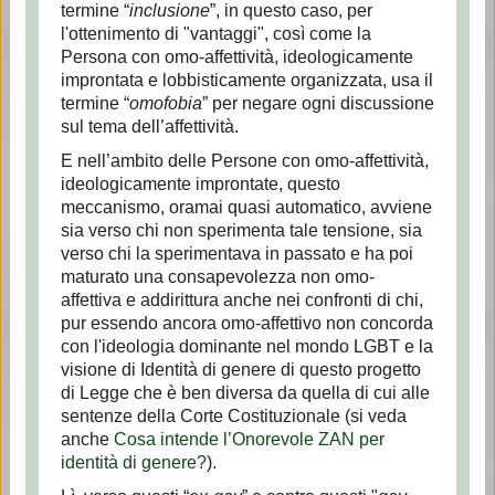
termine “
inclusione
”, in questo caso, per
l'ottenimento di "vantaggi", così come la
Persona con omo-affettività, ideologicamente
improntata e lobbisticamente organizzata, usa il
termine “
omofobia
” per negare ogni discussione
sul tema dell’affettività.
E nell’ambito delle Persone con omo-affettività,
ideologicamente improntate, questo
meccanismo, oramai quasi automatico, avviene
sia verso chi non sperimenta tale tensione, sia
verso chi la sperimentava in passato e ha poi
maturato una consapevolezza non omo-
affettiva e addirittura anche nei confronti di chi,
pur essendo ancora omo-affettivo non concorda
con l'ideologia dominante nel mondo LGBT e la
visione di Identità di genere di questo progetto
di Legge che è ben diversa da quella di cui alle
sentenze della Corte Costituzionale (si veda
anche
Cosa intende l’Onorevole ZAN per
identità di genere?
).