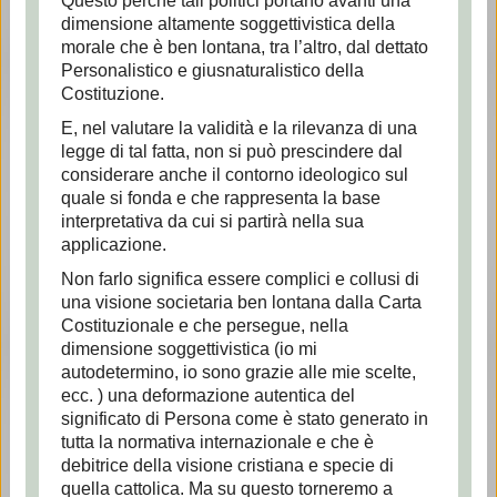
Questo perché tali politici portano avanti una
dimensione altamente soggettivistica della
morale che è ben lontana, tra l’altro, dal dettato
Personalistico e giusnaturalistico della
Costituzione.
E, nel valutare la validità e la rilevanza di una
legge di tal fatta, non si può prescindere dal
considerare anche il contorno ideologico sul
quale si fonda e che rappresenta la base
interpretativa da cui si partirà nella sua
applicazione.
Non farlo significa essere complici e collusi di
una visione societaria ben lontana dalla Carta
Costituzionale e che persegue, nella
dimensione soggettivistica (io mi
autodetermino, io sono grazie alle mie scelte,
ecc. ) una deformazione autentica del
significato di Persona come è stato generato in
tutta la normativa internazionale e che è
debitrice della visione cristiana e specie di
quella cattolica. Ma su questo torneremo a