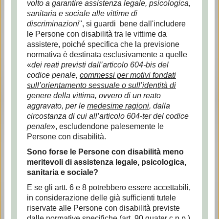
volto a garantire assistenza legale, psicologica,
sanitaria e sociale alle vittime di
discriminazioni
", si guardi bene dall'includere
le Persone con disabilità tra le vittime da
assistere, poiché specifica che la previsione
normativa è destinata esclusivamente a quelle
«
dei reati previsti dall’articolo 604-bis del
codice penale,
commessi per
motivi fondati
sull’orientamento sessuale o sull’identità di
genere della vittima
, ovvero di un reato
aggravato, per le
medesime ragioni
, dalla
circostanza di cui all’articolo 604-ter del codice
penale
», escludendone palesemente le
Persone con disabilità.
Sono forse le Persone con disabilità meno
meritevoli di assistenza legale, psicologica,
sanitaria e sociale?
E se gli artt. 6 e 8 potrebbero essere accettabili,
in considerazione delle già sufficienti tutele
riservate alle Persone con disabilità previste
dalle normative specifiche (art. 90 quater c.p.p.)