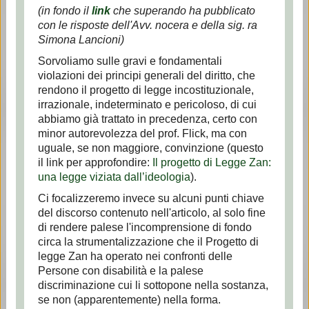
(in fondo il
link
che superando ha pubblicato
con le risposte dell'Avv. nocera e della sig. ra
Simona Lancioni)
Sorvoliamo sulle gravi e fondamentali
violazioni dei principi generali del diritto, che
rendono il progetto di legge incostituzionale,
irrazionale, indeterminato e pericoloso, di cui
abbiamo già trattato in precedenza, certo con
minor autorevolezza del prof. Flick, ma con
uguale, se non maggiore, convinzione (questo
il link per approfondire:
Il progetto di Legge Zan:
una legge viziata dall’ideologia
).
Ci focalizzeremo invece su alcuni punti chiave
del discorso contenuto nell'articolo, al solo fine
di rendere palese l'incomprensione di fondo
circa la strumentalizzazione che il Progetto di
legge Zan ha operato nei confronti delle
Persone con disabilità e la palese
discriminazione cui li sottopone nella sostanza,
se non (apparentemente) nella forma.