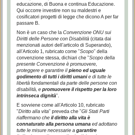
educazione, di Buona e continua Educazione.
Qui occorre investire non su maldestri e
cosificatori progetti di legge che dicono A per far
passare B.
Non è un caso che la
Convenzione ONU sui
Diritti delle Persone con Disabilità
(citata dai
menzionati autori dell'articolo di Superando),
all'Articolo 1, rubricato come "
Scopo
" della
convenzione stessa, dichiari che "
Scopo della
presente Convenzione è promuovere,
proteggere e garantire il
pieno ed uguale
godimento di tutti i diritti umani
e di tutte le
libertà fondamentali da parte delle persone con
disabilità, e
promuovere il rispetto per la loro
intrinseca dignità
".
E sovviene come all'Articolo 10, rubricato
"
Diritto alla vita
" preveda che "
Gli Stati Parti
riaffermano che
il diritto alla vita è
connaturato alla persona umana
ed adottano
tutte le misure necessarie a
garantire