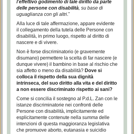
l’effettivo godimento di tale diritto da parte
delle persone con disabilità
, su base di
uguaglianza con gli altri
."
Alla luce di tale affermazione, appare evidente
il collegamento della tutela delle Persone con
disabilità, in primo luogo, rispetto al diritto di
nascere e di vivere.
Non è forse discriminatorio (e gravemente
disumano) permettere la scelta di far nascere (e
dunque vivere) il bambino in base al rischio che
sia affetto o meno da disabilità?
Dove si
colloca il rispetto della sua dignità
intrinseca, del suo diritto alla vita e del diritto
a non essere discriminato rispetto ai sani?
Come si concilia il sostegno al P.d.L. Zan con le
istanze discriminatorie nei confronti delle
Persone con disabilità, implicitamente ed
esplicitamente contenute nella
summa
delle
intenzioni di questa maggioranza legislativa
che promuove aborto, eutanasia e suicidio