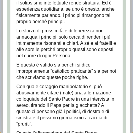
il solipsismo intellettuale rende struttura. Ed è
esperienza quotidiana, se uno è onesto, anche
fisicamente parlando. I principi rimangono tali
proprio perché principi.
Lo sforzo di prossimità e di tenerezza non
annacqua i principi, solo cerca di renderli più
intimamente risonanti e chiari. A sé e ai fratelli e
alle sorelle perché proprio questi sono deposti
nel cuore di ogni Persona.
E questo è valido sia per chi si dice
impropriamente “cattolico praticante” sia per noi
che scriviamo queste poche righe.
Con quale coraggio manipolatorio si può
abusivamente citare (male) una affermazione
colloquiale del Santo Padre in una intervista in
aereo, tirando il Papa per la giacchetta? A
questo ci pensano già i politici, di destra e di
sinistra e il pessimo giornalismo a caccia di
“pruriti”.