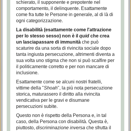
schierato, il supponente e prepotente nel
comportamento, il delinquente. Esattamente
come fra tutte le Persone in generale, al di là di
ogni categorizzazione.
La disabilità (esattamente come l'attrazione
per lo stesso sesso) non è il
quid
che crea
un lasciapassare di immunità
che può
scaturire da una sorta di rivincita sociale dopo
tanta ingiusta persecuzione, altrimenti diventa a
sua volta uno stigma che non si può scalfire per
il politicamente corretto e per non mancare di
inclusione.
Esattamente come se alcuni nostri fratelli,
vittime della "
Shoah
", la più nota persecuzione
storica, maturassero il diritto alla rivincita
vendicativa per le gravi e disumane
persecuzioni subite.
Questo non è rispetto della Persona e, in tal
caso, della Persona con disabilità. Questa è,
piuttosto,
discriminazione inversa
che sfrutta il