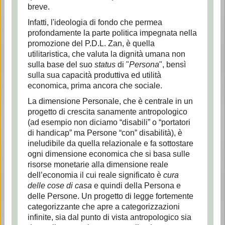
breve.
Infatti, l'ideologia di fondo che permea
profondamente la parte politica impegnata nella
promozione del P.D.L. Zan, è quella
utilitaristica, che valuta la dignità umana non
sulla base del suo
status
di "
Persona
", bensì
sulla sua capacità produttiva ed utilità
economica, prima ancora che sociale.
La dimensione Personale, che è centrale in un
progetto di crescita sanamente antropologico
(ad esempio non diciamo “disabili” o “portatori
di handicap” ma Persone “con” disabilità), è
ineludibile da quella relazionale e fa sottostare
ogni dimensione economica che si basa sulle
risorse monetarie alla dimensione reale
dell’economia il cui reale significato è
cura
delle cose di casa
e quindi della Persona e
delle Persone. Un progetto di legge fortemente
categorizzante che apre a categorizzazioni
infinite, sia dal punto di vista antropologico sia