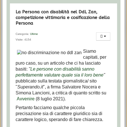
La Persona con disabilità nel DdL Zan,
competizione vittimaria e cosificazione della
Persona
Categoria:
Ultime
Visite: 4154
Siamo
capitati, per
puro caso, su un articolo che ci ha lasciato
basiti:
"
Le persone con disabilità sanno
perfettamente valutare quale sia il loro bene
"
pubblicato sulla testata giornalistica/ sito
"
Superando.it
", a firma Salvatore Nocera e
Simona Lancioni, a critica di quanto scritto su
Avvenire
(8 luglio 2021).
Pertanto facciamo qualche piccola
precisazione sia di carattere giuridico sia di
carattere logico, sperando di fare chiarezza.