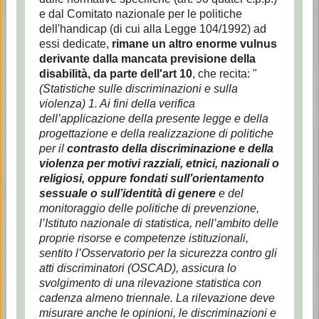
e dal Comitato nazionale per le politiche
dell'handicap (di cui alla Legge 104/1992) ad
essi dedicate,
rimane un altro enorme vulnus
derivante dalla mancata previsione della
disabilità, da parte dell'art 10
, che recita: "
(Statistiche sulle discriminazioni e sulla
violenza) 1. Ai fini della verifica
dell’applicazione della presente legge e della
progettazione e della realizzazione di politiche
per il
contrasto della discriminazione e della
violenza per motivi razziali, etnici, nazionali o
religiosi, oppure fondati sull’orientamento
sessuale o sull’identità di genere
e del
monitoraggio delle politiche di prevenzione,
l’Istituto nazionale di statistica, nell’ambito delle
proprie risorse e competenze istituzionali,
sentito l’Osservatorio per la sicurezza contro gli
atti discriminatori (OSCAD), assicura lo
svolgimento di una rilevazione statistica con
cadenza almeno triennale. La rilevazione deve
misurare anche le opinioni, le discriminazioni e