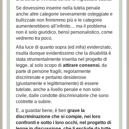
Se dovessimo inserire nella tutela penale
anche altre categorie severamente osteggiate e
bullizzate non finiremmo più e le categorie
aumenterebbero all’infinito… ma il problema
non è solo giuridico, bensì personalistico, come
vedremo tra poco.
Alla luce di quanto sopra (ed
infra
) evidenziato,
risulta dunque evidentissimo che la disabilità è
stata strumentalmente inserita nel progetto di
legge, al solo scopo di
attirare consensi
, da
parte di persone fragili, regolarmente
discriminate e pertanto desiderose
(giustamente e legittimamente) di essere
tutelate, anche a livello penale e non solo
civile, dalle condotte discriminatorie che sono
costrette a subire.
E, a guardar bene, è ben
grave la
discriminazione che si compie, nei loro
confronti e sotto i loro occhi, nel progetto di
legge in discussione, che li esclude da tutte