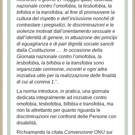
nazionale contro l’omofobia, la lesbofobia, la
bifobia e la transfobia, al fine di promuovere la
cultura del rispetto e dell’inclusione nonché di
contrastare i pregiudizi, le discriminazioni e le
violenze motivati dall’orientamento sessuale e
dall’identità di genere, in attuazione dei princìpi
di eguaglianza e di pari dignità sociale sanciti
dalla Costituzione … In occasione della
Giornata nazionale contro l’omofobia, la
lesbofobia, la bifobia e la transfobia sono
organizzate cerimonie, incontri e ogni altra
iniziativa utile per la realizzazione delle finalità
di cui al comma 1.
".
La norma introduce, in pratica, una giornata
dedicata integralmente ad iniziative contro
omofobia, lesbofobia, bifobia e transfobia, ma
non fa altrettanto per quanto riguarda le
discriminazioni nei confronti delle Persone con
disabilità.
Richiamando la citata
Convenzione ONU sui