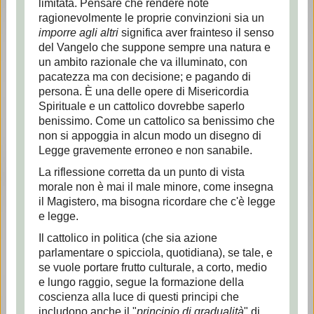
limitata. Pensare che rendere note
ragionevolmente le proprie convinzioni sia un
imporre agli altri
significa aver frainteso il senso
del Vangelo che suppone sempre una natura e
un ambito razionale che va illuminato, con
pacatezza ma con decisione; e pagando di
persona. È una delle opere di Misericordia
Spirituale e un cattolico dovrebbe saperlo
benissimo. Come un cattolico sa benissimo che
non si appoggia in alcun modo un disegno di
Legge gravemente erroneo e non sanabile.
La riflessione corretta da un punto di vista
morale non è mai il male minore, come insegna
il Magistero, ma bisogna ricordare che c'è legge
e legge.
Il cattolico in politica (che sia azione
parlamentare o spicciola, quotidiana), se tale, e
se vuole portare frutto culturale, a corto, medio
e lungo raggio, segue la formazione della
coscienza alla luce di questi principi che
includono anche il "
principio di gradualità
" di